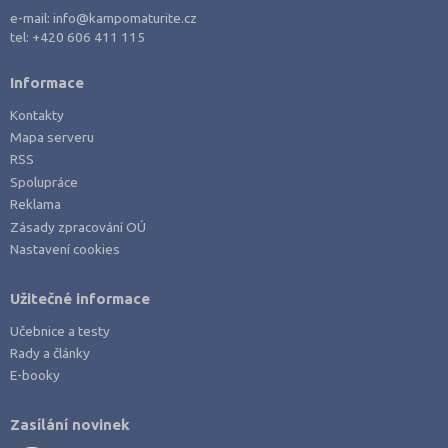
e-mail:
info@kampomaturite.cz
tel:
+420 606 411 115
Informace
Kontakty
Mapa serveru
RSS
Spolupráce
Reklama
Zásady zpracování OÚ
Nastavení cookies
Užitečné informace
Učebnice a testy
Rady a články
E-booky
Zasílání novinek