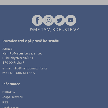
JSME TAM, KDE JSTE VY
Poradenství v přípravě ke studiu
AMOS -
KamPoMaturite.cz, s.r.o.
Dukelských hrdinů 21
170 00 Praha 7
e-mail:
info@kampomaturite.cz
tel:
+420 606 411 115
Informace
Kontakty
Mapa serveru
RSS
Spolupráce