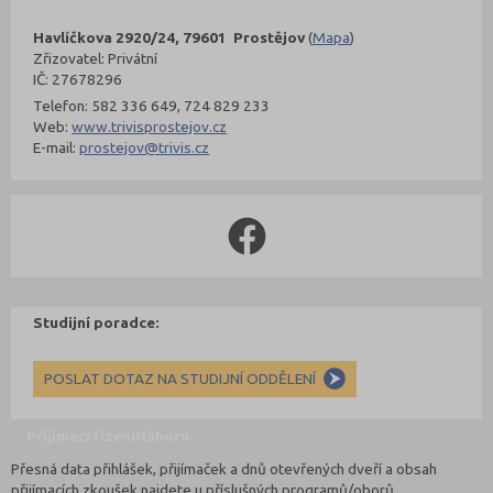
Havlíčkova 2920/24, 79601 Prostějov
(
Mapa
)
Zřizovatel: Privátní
IČ: 27678296
Telefon: 582 336 649, 724 829 233
Web:
www.trivisprostejov.cz
E-mail:
prostejov@trivis.cz
Studijní poradce:
POSLAT DOTAZ NA STUDIJNÍ ODDĚLENÍ
Přijímací řízení
Nahoru
Přesná data přihlášek, přijímaček a dnů otevřených dveří a obsah
přijímacích zkoušek najdete u příslušných programů/oborů.