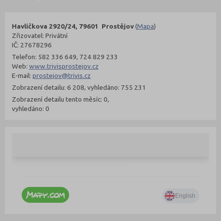
Havlíčkova 2920/24, 79601 Prostějov
(
Mapa
)
Zřizovatel: Privátní
IČ: 27678296
Telefon: 582 336 649, 724 829 233
Web:
www.trivisprostejov.cz
E-mail:
prostejov@trivis.cz
Zobrazení detailu: 6 208, vyhledáno: 755 231
Zobrazení detailu tento měsíc: 0,
vyhledáno: 0