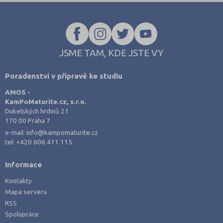
JSME TAM, KDE JSTE VY
Poradenství v přípravě ke studiu
AMOS -
KamPoMaturite.cz, s.r.o.
Dukelských hrdinů 21
170 00 Praha 7
e-mail:
info@kampomaturite.cz
tel:
+420 606 411 115
Informace
Kontakty
Mapa serveru
RSS
Spolupráce