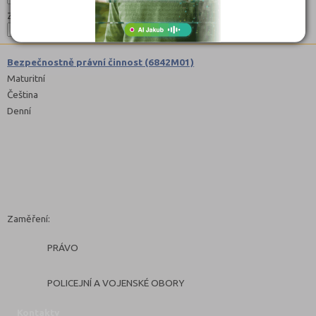
Zaměření:
Bezpečnostně právní činnost (6842M01)
Maturitní
Čeština
Denní
Zaměření:
PRÁVO
POLICEJNÍ A VOJENSKÉ OBORY
Kontakty