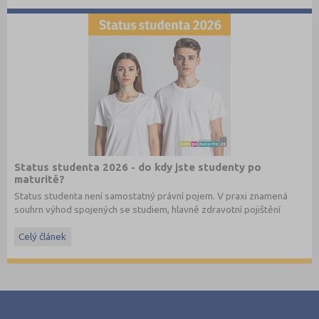
Status studenta 2026 - do kdy jste studenty po
maturitě?
Status studenta není samostatný právní pojem. V praxi znamená
souhrn výhod spojených se studiem, hlavně zdravotní pojištění
hrazené státem, studentské slevy na dopravu a další.
Celý článek