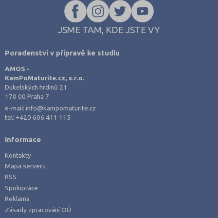
JSME TAM, KDE JSTE VY
Poradenství v přípravě ke studiu
AMOS -
KamPoMaturite.cz, s.r.o.
Dukelských hrdinů 21
170 00 Praha 7
e-mail:
info@kampomaturite.cz
tel:
+420 606 411 115
Informace
Kontakty
Mapa serveru
RSS
Spolupráce
Reklama
Zásady zpracování OÚ