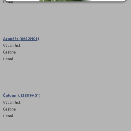
Denní
Aranžér (6652H01)
Výuční list
Čeština
Denní
Čalouník (3359H01)
Výuční list
Čeština
Denní