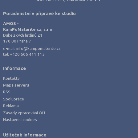
Poradenství v přípravě ke studiu
AMOS -
KamPoMaturite.cz, s.r.o.
Dukelských hrdinů 21
170 00 Praha 7
e-mail:
info@kampomaturite.cz
tel:
+420 606 411 115
Informace
Kontakty
Mapa serveru
RSS
Spolupráce
Reklama
Zásady zpracování OÚ
Nastavení cookies
Užitečné informace