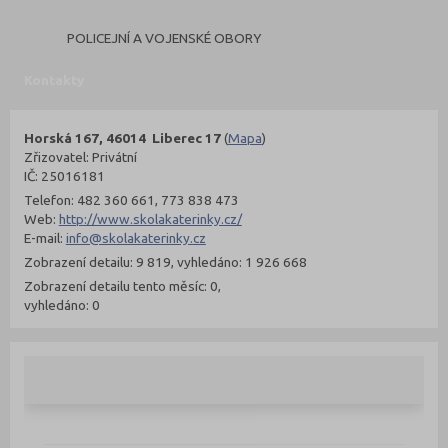
POLICEJNÍ A VOJENSKÉ OBORY
Kontakty
Horská 167, 46014 Liberec 17
(
Mapa
)
Zřizovatel: Privátní
IČ: 25016181
Telefon: 482 360 661, 773 838 473
Web:
http://www.skolakaterinky.cz/
E-mail:
info@skolakaterinky.cz
Zobrazení detailu: 9 819, vyhledáno: 1 926 668
Zobrazení detailu tento měsíc: 0,
vyhledáno: 0