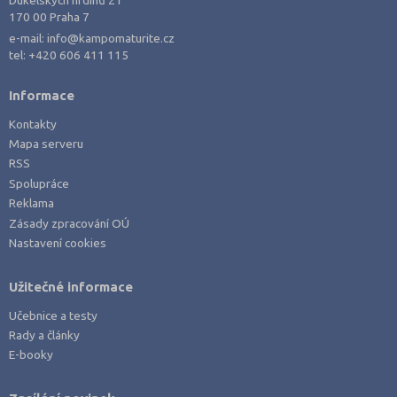
170 00 Praha 7
e-mail:
info@kampomaturite.cz
tel:
+420 606 411 115
Informace
Kontakty
Mapa serveru
RSS
Spolupráce
Reklama
Zásady zpracování OÚ
Nastavení cookies
Užitečné informace
Učebnice a testy
Rady a články
E-booky