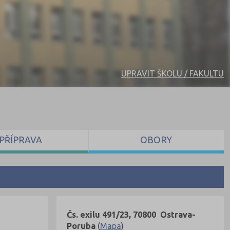
UPRAVIT ŠKOLU / FAKULTU
PŘÍPRAVA
OBORY
Čs. exilu 491/23, 70800 Ostrava-
Poruba
(
Mapa
)