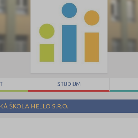
T
STUDIUM
Á ŠKOLA HELLO S.R.O.