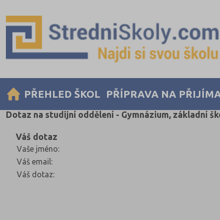
PŘEHLED ŠKOL
PŘÍPRAVA NA PŘIJÍM
Dotaz na studijní oddělení - Gymnázium, základní škol
Váš dotaz
Vaše jméno
:
Váš email
:
Váš dotaz
: