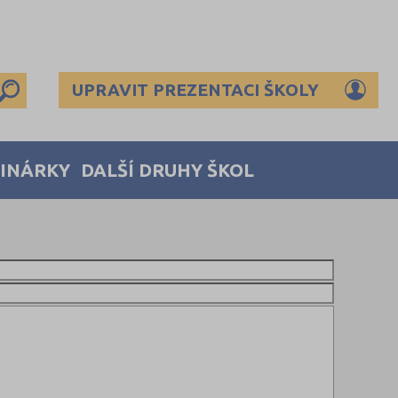
UPRAVIT PREZENTACI ŠKOLY
MINÁRKY
DALŠÍ DRUHY ŠKOL