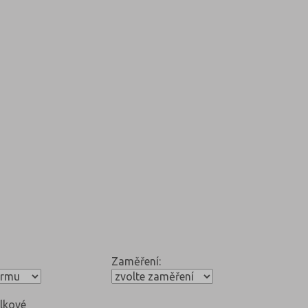
Zaměření:
lkové