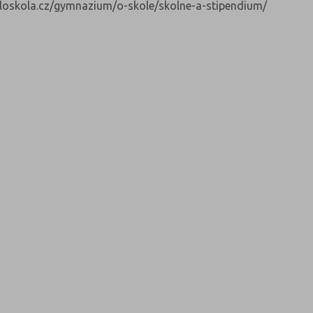
elloskola.cz/gymnazium/o-skole/skolne-a-stipendium/