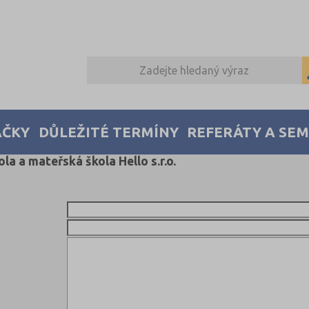
AČKY
DŮLEŽITÉ TERMÍNY
REFERÁTY A SE
a a mateřská škola Hello s.r.o.