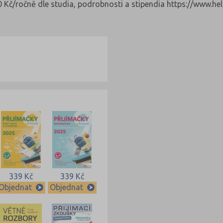
0 Kč/ročně dle studia, podrobnosti a stipendia https://www.h
339 Kč
339 Kč
Objednat
Objednat