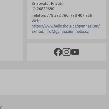
Zřizovatel: Privátní
IČ: 26829690
Telefon: 778 522 760, 778 407 236
Web:
https://www.helloskola.cz/gymnazium/
E-mail:
info@gymnaziumhello.cz
ů.