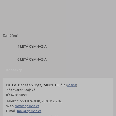
Zaměření:
4 LETÁ GYMNÁZIA
6 LETÁ GYMNÁZIA
Kontakty
Dr. Ed. Beneše 586/7, 74801 Hlučín
(
Mapa
)
Zřizovatel: Krajské
IČ: 47813091
Telefon: 553 876 030, 730 812 282
Web:
www.ghlucin.cz
E-mail:
mail@ghlucin.cz