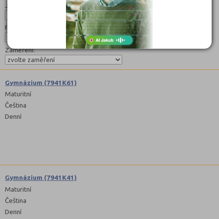
Jazyk:
Forma:
Zaměření:
Gymnázium (7941K61)
Maturitní
Čeština
Denní
Gymnázium (7941K41)
Maturitní
Čeština
Denní