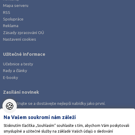
Mapa serveru
RSS
Spolupráce
Reklama
Zásady zpracování OÚ
Nastavení cookies
Užitečné informace
Učebnice a testy
Rady a články
E-booky
Zasílání novinek
🍪
Zaregistrujte se a dostávejte nejlepší nabídky jako první.
Na Vašem soukromí nám záleží
Stisknutím tlačítka „Souhlasím“ souhlasíte s tím, abychom Vám poskytovali
smysluplné a užitečné služby na základě Vašich údajů o sledování