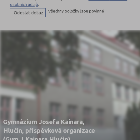
osobních údajů
.
Všechny položky jsou povinné
Gymnázium Josefa Kainara,
Hlučín, příspěvková organizace
(Gym J.Kainara Hlučín)