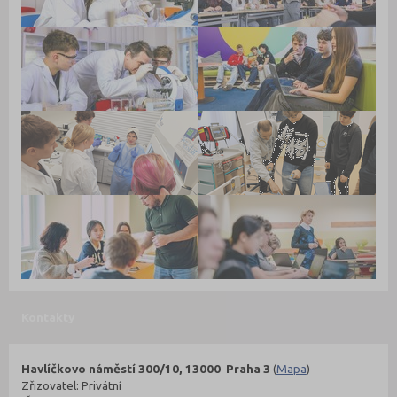
Kontakty
Havlíčkovo náměstí 300/10, 13000 Praha 3
(
Mapa
)
Zřizovatel: Privátní