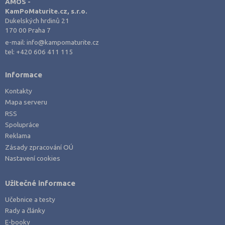
AMOS -
KamPoMaturite.cz, s.r.o.
Dukelských hrdinů 21
170 00 Praha 7
e-mail:
info@kampomaturite.cz
tel:
+420 606 411 115
Informace
Kontakty
Mapa serveru
RSS
Spolupráce
Reklama
Zásady zpracování OÚ
Nastavení cookies
Užitečné informace
Učebnice a testy
Rady a články
E-booky