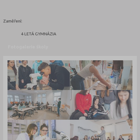
Zaměření:
4 LETÁ GYMNÁZIA
Fotogalerie školy