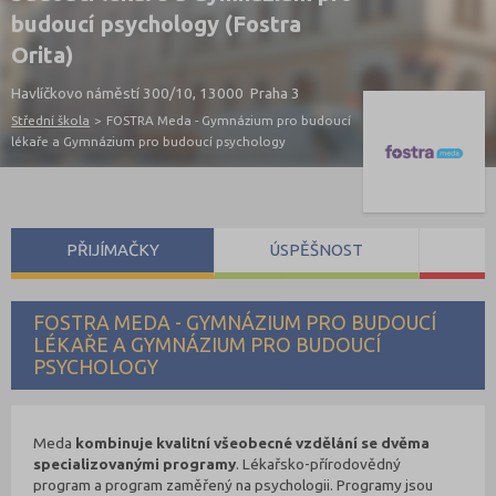
budoucí psychology (Fostra
Orita)
Havlíčkovo náměstí 300/10, 13000 Praha 3
Střední škola
>
FOSTRA Meda - Gymnázium pro budoucí
lékaře a Gymnázium pro budoucí psychology
PŘIJÍMAČKY
ÚSPĚŠNOST
S
FOSTRA MEDA - GYMNÁZIUM PRO BUDOUCÍ
LÉKAŘE A GYMNÁZIUM PRO BUDOUCÍ
PSYCHOLOGY
Meda
kombinuje kvalitní všeobecné vzdělání se dvěma
specializovanými programy
. Lékařsko-přírodovědný
program a program zaměřený na psychologii. Programy jsou