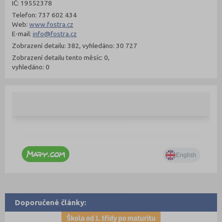
IČ: 19552378
Telefon: 737 602 434
Web:
www.fostra.cz
E-mail:
info@fostra.cz
Zobrazení detailu: 382, vyhledáno: 30 727
Zobrazení detailu tento měsíc: 0,
vyhledáno: 0
Doporučené články: