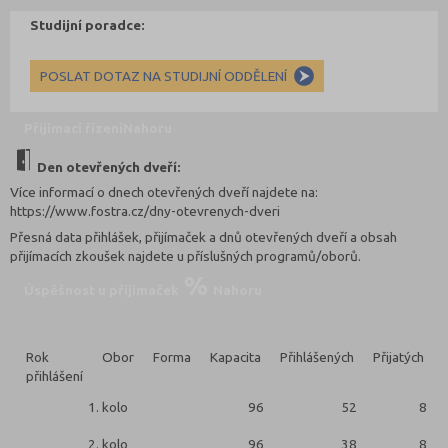
Studijní poradce:
POSLAT DOTAZ NA STUDIJNÍ ODDĚLENÍ
Přijímací řízení
Nahoru
Den otevřených dveří:
Více informací o dnech otevřených dveří najdete na:
https://www.fostra.cz/dny-otevrenych-dveri
Přesná data přihlášek, přijímaček a dnů otevřených dveří a obsah
přijímacích zkoušek najdete u příslušných programů/oborů.
Úspěšnost u přijímaček
Nahoru
Rok
Obor
Forma
Kapacita
Přihlášených
Přijatých
přihlášení
1. kolo
96
52
8
2. kolo
96
38
8