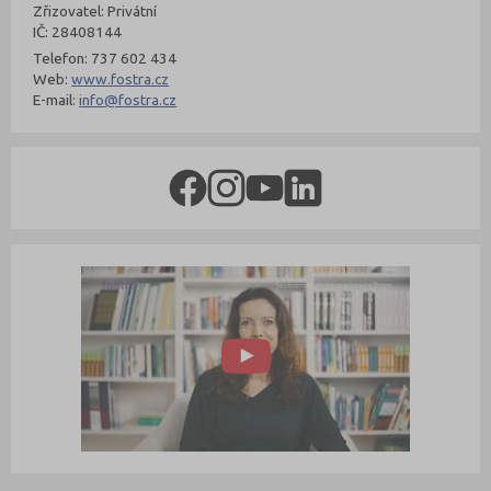
Zřizovatel: Privátní
IČ: 28408144
Telefon: 737 602 434
Web:
www.fostra.cz
E-mail:
info@fostra.cz