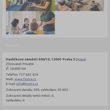
Kontakty
Havlíčkovo náměstí 300/10, 13000 Praha 3
(
Mapa
)
Zřizovatel: Privátní
IČ: 28408144
Telefon: 737 602 434
Web:
www.fostra.cz
E-mail:
info@fostra.cz
Zobrazení detailu: 300, vyhledáno: 30 603
Zobrazení detailu tento měsíc: 0,
vyhledáno: 0