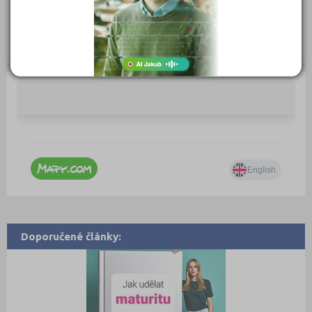
Zobrazení detailu: 4 387, vyhledáno: 843 864
Zobrazení detailu tento měsíc: 0,
vyhledáno: 0
Doporučené články: