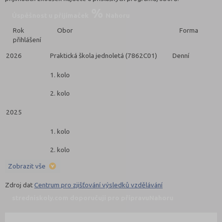
Úspěšnost u přijímaček
Nahoru
Rok
Obor
Forma
přihlášení
2026
Praktická škola jednoletá (7862C01)
Denní
1. kolo
2. kolo
2025
1. kolo
2. kolo
Zobrazit vše
Zdroj dat
Centrum pro zjišťování výsledků vzdělávání
stredniskoly.com doporučují pro přípravu
Nahoru