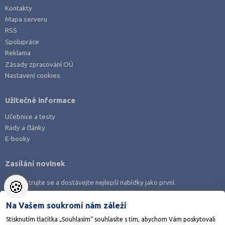
Kontakty
Mapa serveru
RSS
Spolupráce
Reklama
Zásady zpracování OÚ
Nastavení cookies
Užitečné informace
Učebnice a testy
Rady a články
E-booky
Zasílání novinek
🍪
Zaregistrujte se a dostávejte nejlepší nabídky jako první.
Na Vašem soukromí nám záleží
Stisknutím tlačítka „Souhlasím“ souhlasíte s tím, abychom Vám poskytovali