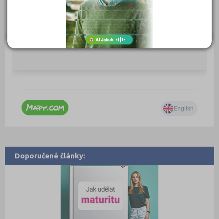
Zobrazení detailu: 7 380, vyhledáno: 1 359 074
Zobrazení detailu tento měsíc: 0,
vyhledáno: 0
Doporučené články: