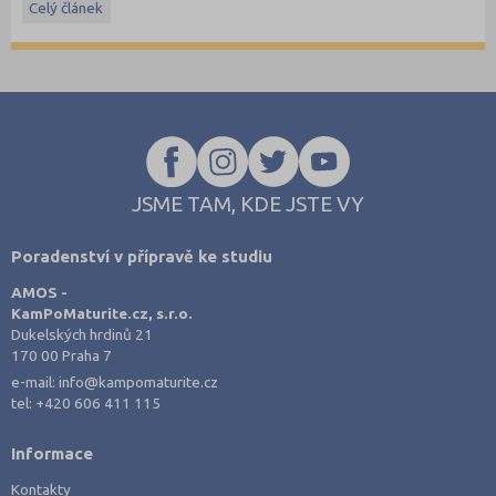
Celý článek
JSME TAM, KDE JSTE VY
Poradenství v přípravě ke studiu
AMOS -
KamPoMaturite.cz, s.r.o.
Dukelských hrdinů 21
170 00 Praha 7
e-mail:
info@kampomaturite.cz
tel:
+420 606 411 115
Informace
Kontakty