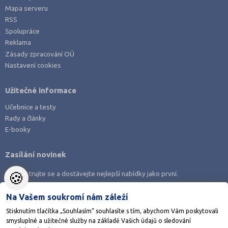
Mapa serveru
RSS
Spolupráce
Reklama
Zásady zpracování OÚ
Nastavení cookies
Užitečné informace
Učebnice a testy
Rady a články
E-booky
Zasílání novinek
🍪
Zaregistrujte se a dostávejte nejlepší nabídky jako první.
Na Vašem soukromí nám záleží
Stisknutím tlačítka „Souhlasím“ souhlasíte s tím, abychom Vám poskytovali
smysluplné a užitečné služby na základě Vašich údajů o sledování