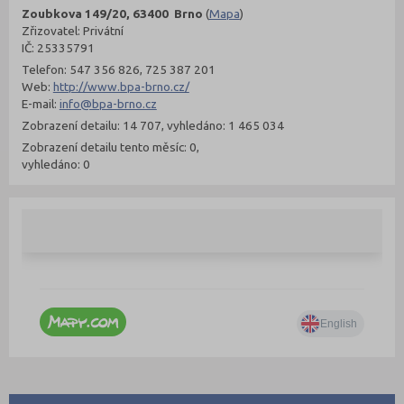
Zoubkova 149/20, 63400 Brno
(
Mapa
)
Zřizovatel: Privátní
IČ: 25335791
Telefon: 547 356 826, 725 387 201
Web:
http://www.bpa-brno.cz/
E-mail:
info@bpa-brno.cz
Zobrazení detailu: 14 707, vyhledáno: 1 465 034
Zobrazení detailu tento měsíc: 0,
vyhledáno: 0