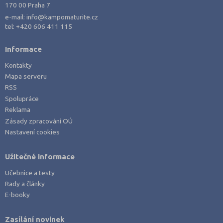
170 00 Praha 7
e-mail:
info@kampomaturite.cz
tel:
+420 606 411 115
Informace
Kontakty
Mapa serveru
RSS
Spolupráce
Reklama
Zásady zpracování OÚ
Nastavení cookies
Užitečné informace
Učebnice a testy
Rady a články
E-booky
Zasílání novinek