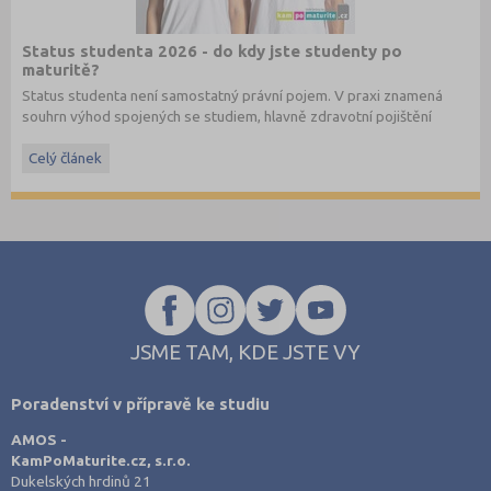
Status studenta 2026 - do kdy jste studenty po
maturitě?
Status studenta není samostatný právní pojem. V praxi znamená
souhrn výhod spojených se studiem, hlavně zdravotní pojištění
hrazené státem, studentské slevy na dopravu a další.
Celý článek
JSME TAM, KDE JSTE VY
Poradenství v přípravě ke studiu
AMOS -
KamPoMaturite.cz, s.r.o.
Dukelských hrdinů 21