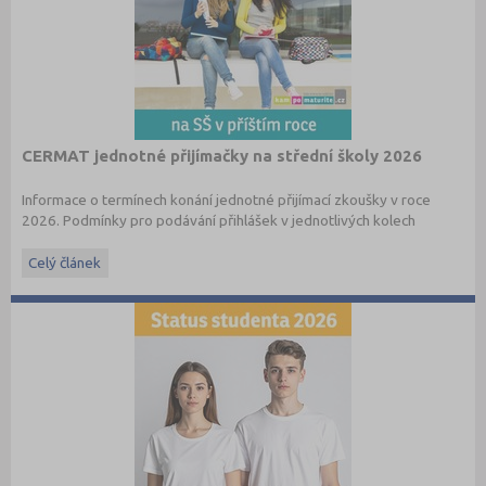
CERMAT jednotné přijímačky na střední školy 2026
Informace o termínech konání jednotné přijímací zkoušky v roce
2026. Podmínky pro podávání přihlášek v jednotlivých kolech
najdete v
příslušném článku
a také v
e-booku
.
Celý článek