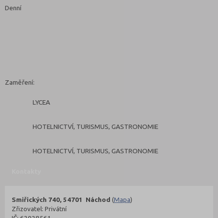
Denní
Zaměření:
LYCEA
HOTELNICTVÍ, TURISMUS, GASTRONOMIE
HOTELNICTVÍ, TURISMUS, GASTRONOMIE
Kontakty
Smiřických 740, 54701 Náchod
(
Mapa
)
Zřizovatel: Privátní
IČ: 62028561