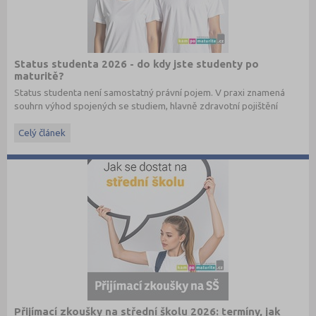
Status studenta 2026 - do kdy jste studenty po
maturitě?
Status studenta není samostatný právní pojem. V praxi znamená
souhrn výhod spojených se studiem, hlavně zdravotní pojištění
hrazené státem, studentské slevy na dopravu a další.
Celý článek
Přijímací zkoušky na střední školu 2026: termíny, jak