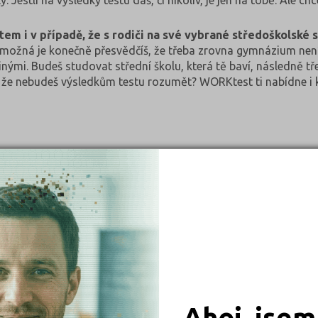
 Jestli na výsledky testu dáš, či nikoliv, je jen na tobě. Ale 
tem i v případě, že s rodiči na své vybrané středoškolské
 možná je konečně přesvědčíš, že třeba zrovna gymnázium není
inými. Budeš studovat střední školu, která tě baví, následně 
, že nebudeš výsledkům testu rozumět? WORKtest ti nabídne i 
dijní plán ti poskytne správné návody, jak se učit na zák
ní (jak dlouho dokážeš udržet pozornost a kdy je pro tebe se 
ušení. Psychodiagnostika je velice silný nástroj, který ti doká
t jazyků ještě více?
Otestuj se v testu Cizí
jazyky
, který ti 
 vypadat jazykový kurz, jejž navštěvuješ; jaké metody učení jso
ější učitel pro výuku jazyků. Dozvíš se i, jestli máš či nemáš n
Ahoj, jsem