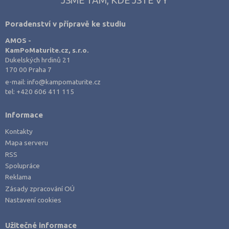
Poradenství v přípravě ke studiu
AMOS -
KamPoMaturite.cz, s.r.o.
Dukelských hrdinů 21
170 00 Praha 7
e-mail:
info@kampomaturite.cz
tel:
+420 606 411 115
Informace
Kontakty
Mapa serveru
RSS
Spolupráce
Reklama
Zásady zpracování OÚ
Nastavení cookies
Užitečné informace