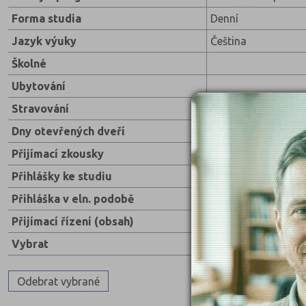
Forma studia
Denní
Jazyk výuky
Čeština
Školné
Ubytování
Stravování
Dny otevřených dveří
Přijímací zkousky
Přihlášky ke studiu
Přihláška v eln. podobě
Přijímací řízení (obsah)
Vybrat