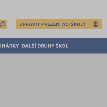
UPRAVIT PREZENTACI ŠKOLY
MINÁRKY
DALŠÍ DRUHY ŠKOL