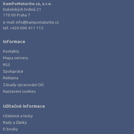
KamPoMaturite.cz, s.r.o.
Dukelských hrdinů 21
170 00 Praha 7
e-mail:
info@kampomaturite.cz
tel:
+420 606 411 115
Informace
Kontakty
Mapa serveru
RSS
Spolupráce
Reklama
Zásady zpracování OÚ
Nastavení cookies
Užitečné informace
Učebnice a testy
Rady a články
E-booky