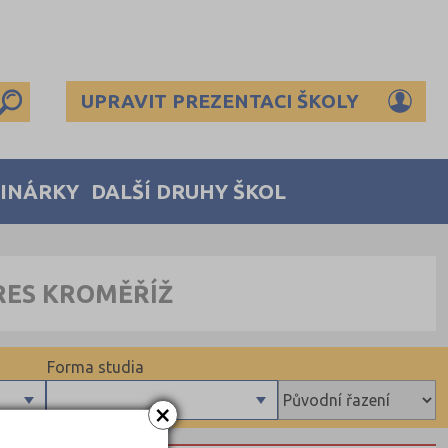
UPRAVIT PREZENTACI ŠKOLY
MINÁRKY
DALŠÍ DRUHY ŠKOL
RES KROMĚŘÍŽ
Forma studia
×