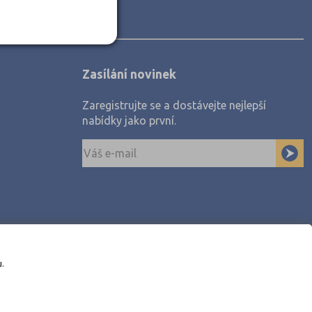
Zasílání novinek
Zaregistrujte se a dostávejte nejlepší
nabídky jako první.
u.
awe