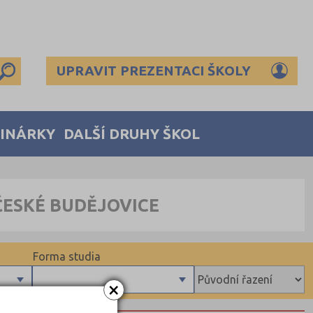
UPRAVIT PREZENTACI ŠKOLY
MINÁRKY
DALŠÍ DRUHY ŠKOL
ČESKÉ BUDĚJOVICE
Forma studia
×