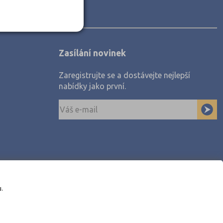
Zasílání novinek
Zaregistrujte se a dostávejte nejlepší
nabídky jako první.
u.
awe