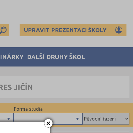
UPRAVIT PREZENTACI ŠKOLY
MINÁRKY
DALŠÍ DRUHY ŠKOL
ES JIČÍN
Forma studia
×