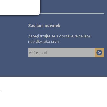
Zasílání novinek
Zaregistrujte se a dostávejte nejlepší
nabídky jako první.
u.
awe