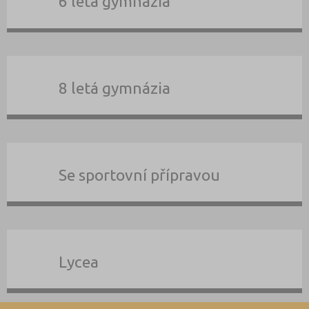
6 letá gymnázia
8 letá gymnázia
Se sportovní přípravou
Lycea